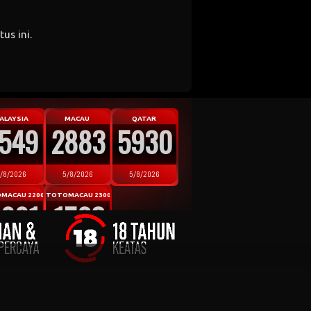
us ini.
ALAYSIA
MACAU
QATAR
549
2883
5930
/8/2026
5/8/2026
5/8/2026
MACAU 2200
TOTOMACAU 2300
991
1563
5/8/2026
5/8/2026