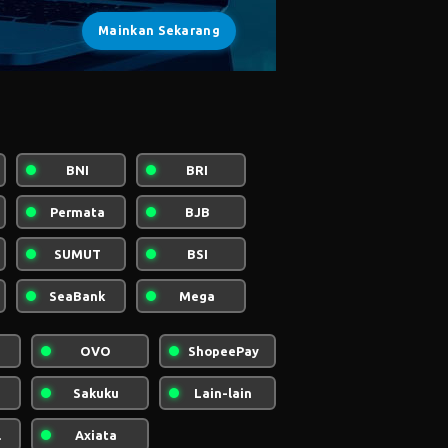
Mainkan Sekarang
BNI
BRI
Permata
BJB
SUMUT
BSI
SeaBank
Mega
OVO
ShopeePay
Sakuku
Lain-lain
l
Axiata