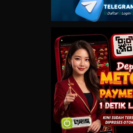
TELEGRA
Daftar
Login