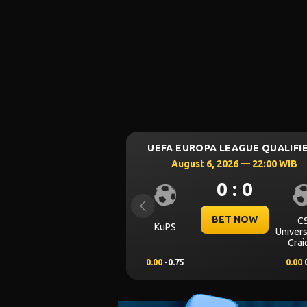
UEFA EUROPA LEAGUE QUALIFI
August 7, 2026 — 00:45 WIB
0 : 0
Previous
BET NOW
PAOK
Ander
0.5
0.66
-0.5
-