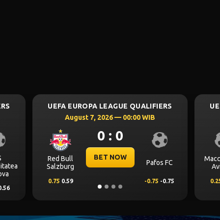
ERS
UEFA EUROPA LEAGUE QUALIFIERS
UE
August 7, 2026 — 00:00 WIB
0 : 0
BET NOW
FC Hradec
lecht
Besiktas
Be
Kralove
0.82
-0.25
-0.80
0.25
0.64
2.2